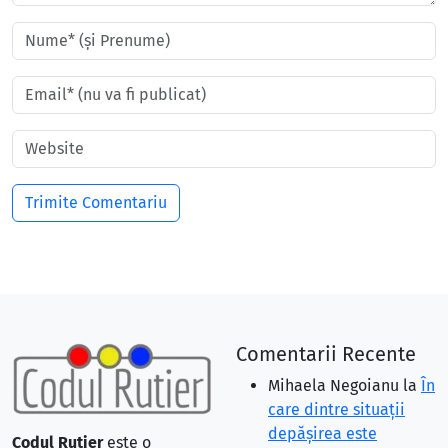
Comentarii Recente
Mihaela Negoianu
la
În
care dintre situaţii
depăşirea este
Codul Rutier
este o