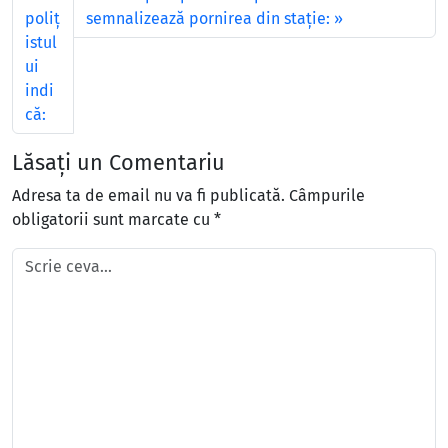
poliţ
semnalizează pornirea din staţie:
istul
ui
indi
că:
Lăsați un Comentariu
Adresa ta de email nu va fi publicată.
Câmpurile
obligatorii sunt marcate cu
*