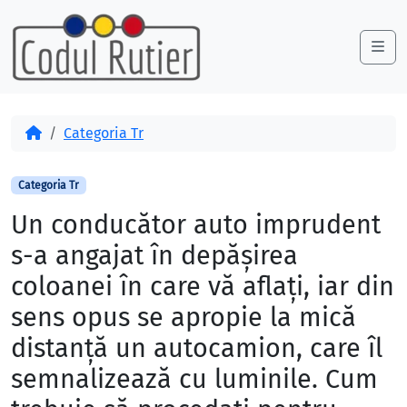
Skip to content
Skip to footer
Me
Acasă
Categoria Tr
Categoria Tr
Un conducător auto imprudent
s-a angajat în depășirea
coloanei în care vă aflați, iar din
sens opus se apropie la mică
distanță un autocamion, care îl
semnalizează cu luminile. Cum