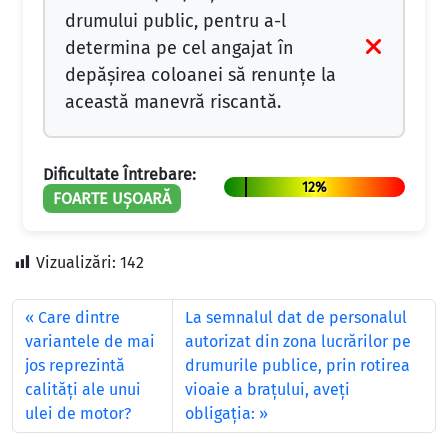
drumului public, pentru a-l
determina pe cel angajat în
depășirea coloanei să renunțe la
această manevră riscantă.
Dificultate Întrebare:
12%
FOARTE UȘOARĂ
Vizualizări:
142
Care dintre
La semnalul dat de personalul
variantele de mai
autorizat din zona lucrărilor pe
jos reprezintă
drumurile publice, prin rotirea
calităţi ale unui
vioaie a braţului, aveţi
ulei de motor?
obligaţia: