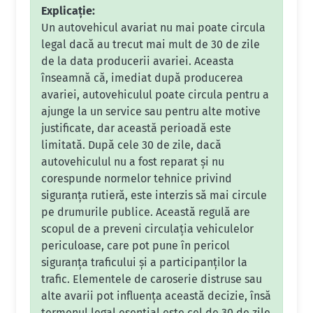
Explicație:
Un autovehicul avariat nu mai poate circula
legal dacă au trecut mai mult de 30 de zile
de la data producerii avariei. Aceasta
înseamnă că, imediat după producerea
avariei, autovehiculul poate circula pentru a
ajunge la un service sau pentru alte motive
justificate, dar această perioadă este
limitată. După cele 30 de zile, dacă
autovehiculul nu a fost reparat și nu
corespunde normelor tehnice privind
siguranța rutieră, este interzis să mai circule
pe drumurile publice. Această regulă are
scopul de a preveni circulația vehiculelor
periculoase, care pot pune în pericol
siguranța traficului și a participanților la
trafic. Elementele de caroserie distruse sau
alte avarii pot influența această decizie, însă
termenul legal esențial este cel de 30 de zile