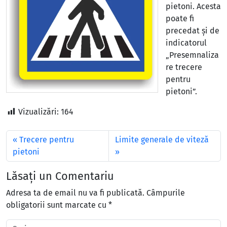
pietoni. Acesta
poate fi
precedat și de
indicatorul
„Presemnaliza
re trecere
pentru
pietoni”.
Vizualizări:
164
Trecere pentru
Limite generale de viteză
pietoni
Lăsați un Comentariu
Adresa ta de email nu va fi publicată.
Câmpurile
obligatorii sunt marcate cu
*