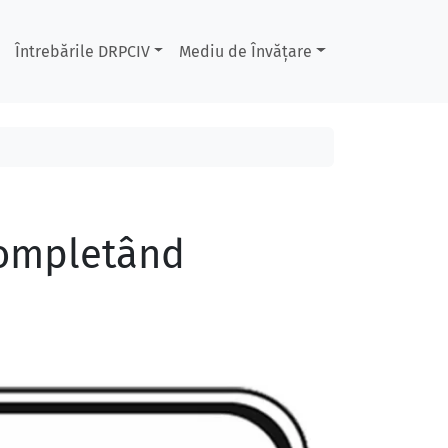
Întrebările DRPCIV
Mediu de Învățare
 completând