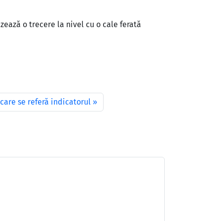
ează o trecere la nivel cu o cale ferată
care se referă indicatorul