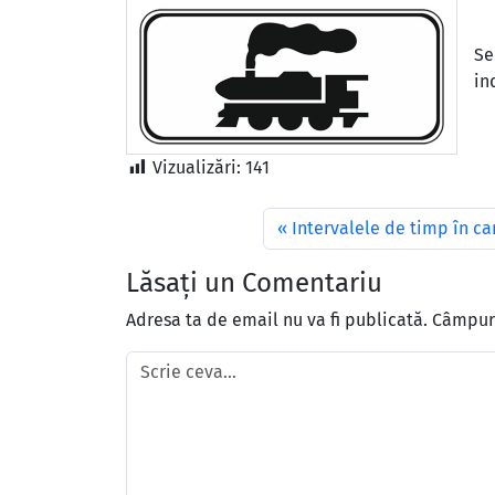
Se
in
Vizualizări:
141
Intervalele de timp în ca
Lăsați un Comentariu
Adresa ta de email nu va fi publicată.
Câmpuri