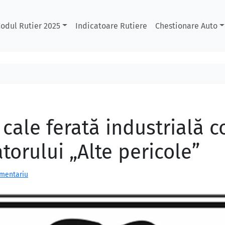
odul Rutier 2025
Indicatoare Rutiere
Chestionare Auto
u cale ferată industrială
torului „Alte pericole”
omentariu