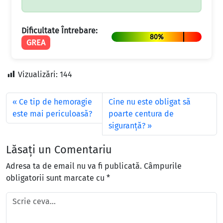
Dificultate Întrebare:
80%
GREA
Vizualizări:
144
Ce tip de hemoragie
Cine nu este obligat să
este mai periculoasă?
poarte centura de
siguranţă?
Lăsați un Comentariu
Adresa ta de email nu va fi publicată.
Câmpurile
obligatorii sunt marcate cu
*