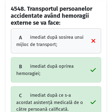
4548.
Transportul persoanelor
accidentate având hemoragii
externe se va face:
imediat după sosirea unui
A
mijloc de transport;
imediat după oprirea
B
hemoragiei;
imediat după ce s-a
C
acordat asistență medicală de o
către persoană calificată.