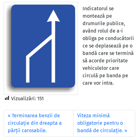
Indicatorul se
montează pe
drumurile publice,
având rolul de a-i
obliga pe conducătorii
ce se deplasează pe o
bandă care se termină
să acorde prioritate
vehiculelor care
circulă pe banda pe
care vor intra.
Vizualizări:
151
Terminarea benzii de
Viteza minimă
circulație din dreapta a
obligatorie pentru o
părții carosabile.
bandă de circulație.