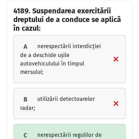
4189.
Suspendarea exercitării
dreptului de a conduce se aplică
în cazul:
nerespectării interdicției
A
de a deschide ușile
autovehiculului în timpul
mersului;
utilizării detectoarelor
B
radar;
nerespectării regulilor de
C