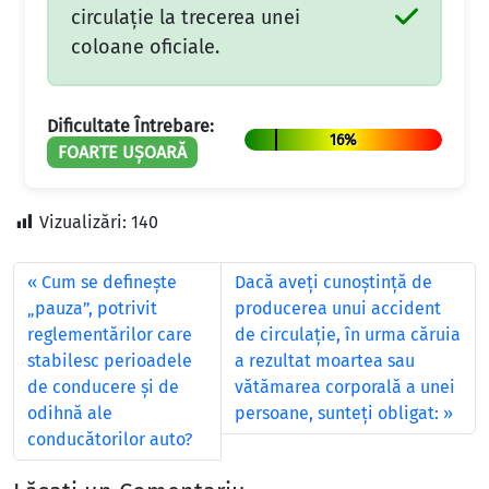
circulație la trecerea unei
coloane oficiale.
Dificultate Întrebare:
16%
FOARTE UȘOARĂ
Vizualizări:
140
Cum se defineşte
Dacă aveţi cunoştinţă de
„pauza”, potrivit
producerea unui accident
reglementărilor care
de circulaţie, în urma căruia
stabilesc perioadele
a rezultat moartea sau
de conducere şi de
vătămarea corporală a unei
odihnă ale
persoane, sunteţi obligat:
conducătorilor auto?