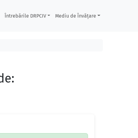
Întrebările DRPCIV
Mediu de Învățare
de: