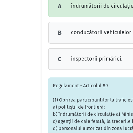
îndrumătorii de circulaţie 
A
conducătorii vehiculelor
B
inspectorii primăriei.
C
Regulament - Articolul 89
(1) Oprirea participanţilor la trafic e
a) poliţiştii de frontieră;
b) îndrumătorii de circulaţie ai Minis
c) agenţii de cale ferată, la trecerile 
d) personalul autorizat din zona lucr