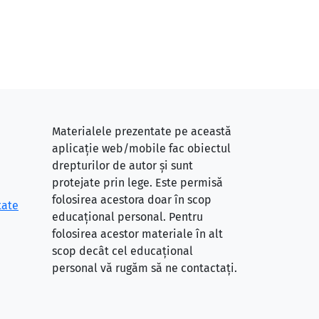
Materialele prezentate pe această
aplicație web/mobile fac obiectul
drepturilor de autor și sunt
protejate prin lege. Este permisă
folosirea acestora doar în scop
tate
educațional personal. Pentru
folosirea acestor materiale în alt
scop decât cel educațional
personal vă rugăm să ne contactați.