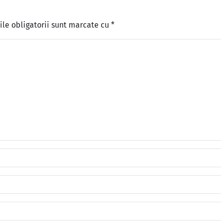
le obligatorii sunt marcate cu
*