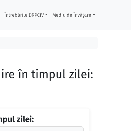
Întrebările DRPCIV
Mediu de Învățare
ire în timpul zilei:
pul zilei: