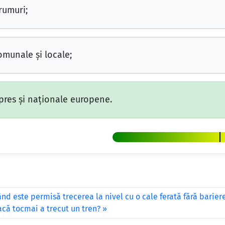
rumuri;
munale și locale;
pres și naționale europene.
nd este permisă trecerea la nivel cu o cale ferată fără barie
că tocmai a trecut un tren?