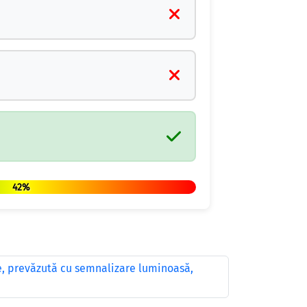
42%
re, prevăzută cu semnalizare luminoasă,