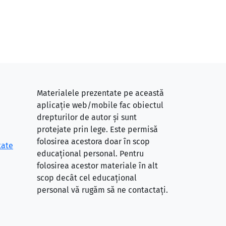
Materialele prezentate pe această
aplicație web/mobile fac obiectul
drepturilor de autor și sunt
protejate prin lege. Este permisă
folosirea acestora doar în scop
tate
educațional personal. Pentru
folosirea acestor materiale în alt
scop decât cel educațional
personal vă rugăm să ne contactați.