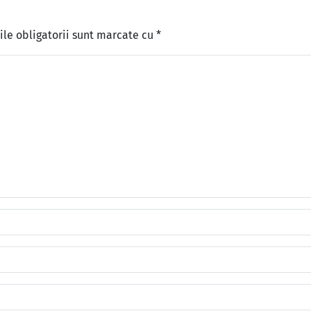
le obligatorii sunt marcate cu
*