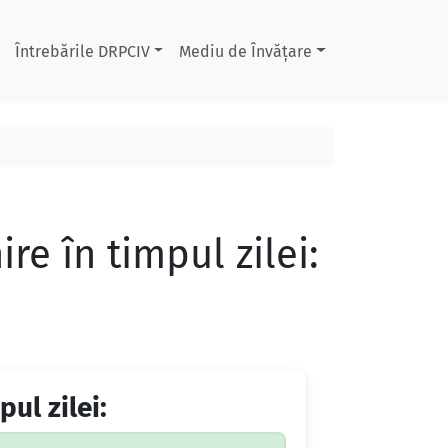
Întrebările DRPCIV
Mediu de Învățare
ire în timpul zilei:
pul zilei: