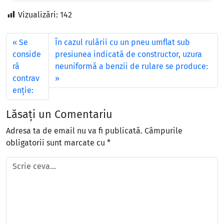
Vizualizări:
142
Se
În cazul rulării cu un pneu umflat sub
conside
presiunea indicată de constructor, uzura
ră
neuniformă a benzii de rulare se produce:
contrav
enţie:
Lăsați un Comentariu
Adresa ta de email nu va fi publicată.
Câmpurile
obligatorii sunt marcate cu
*