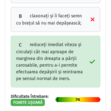
claxonați și îi faceți semn
B
cu brațul să nu mai depășească;
reduceți imediat viteza și
C
circulați cât mai aproape de
marginea din dreapta a părții
carosabile, pentru a-i permite
efectuarea depășirii și reintrarea
pe sensul normal de mers.
Dificultate Întrebare:
5%
FOARTE UȘOARĂ