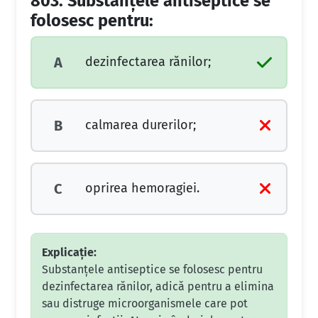
803.
Substanţele antiseptice se
folosesc pentru:
dezinfectarea rănilor;
A
calmarea durerilor;
B
oprirea hemoragiei.
C
Explicație:
Substanțele antiseptice se folosesc pentru
dezinfectarea rănilor, adică pentru a elimina
sau distruge microorganismele care pot