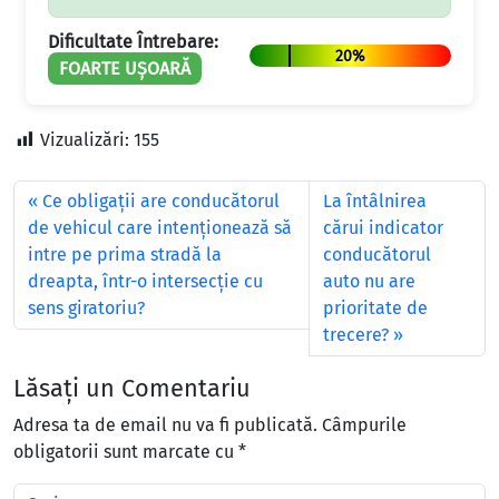
Dificultate Întrebare:
20%
FOARTE UȘOARĂ
Vizualizări:
155
Ce obligații are conducătorul
La întâlnirea
de vehicul care intenționează să
cărui indicator
intre pe prima stradă la
conducătorul
dreapta, într-o intersecție cu
auto nu are
sens giratoriu?
prioritate de
trecere?
Lăsați un Comentariu
Adresa ta de email nu va fi publicată.
Câmpurile
obligatorii sunt marcate cu
*