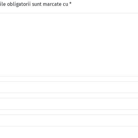
le obligatorii sunt marcate cu
*