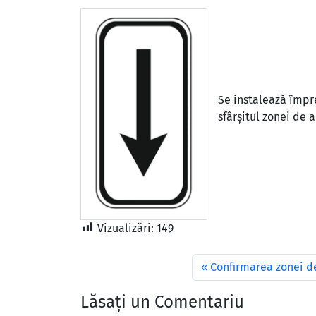
Se instalează împre
sfârșitul zonei de 
Vizualizări:
149
Confirmarea zonei de
Lăsați un Comentariu