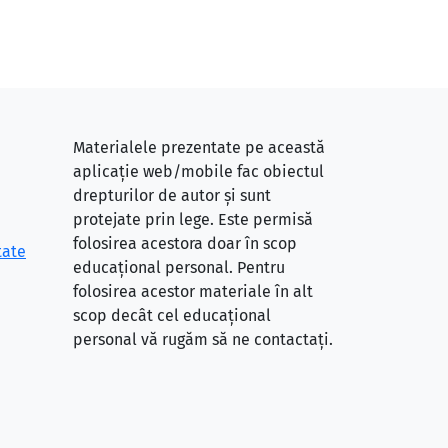
Materialele prezentate pe această
aplicație web/mobile fac obiectul
drepturilor de autor și sunt
protejate prin lege. Este permisă
folosirea acestora doar în scop
tate
educațional personal. Pentru
folosirea acestor materiale în alt
scop decât cel educațional
personal vă rugăm să ne contactați.