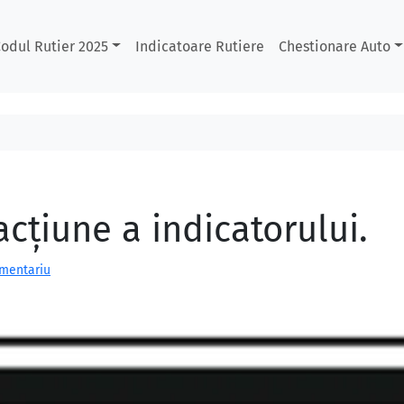
odul Rutier 2025
Indicatoare Rutiere
Chestionare Auto
acțiune a indicatorului.
omentariu