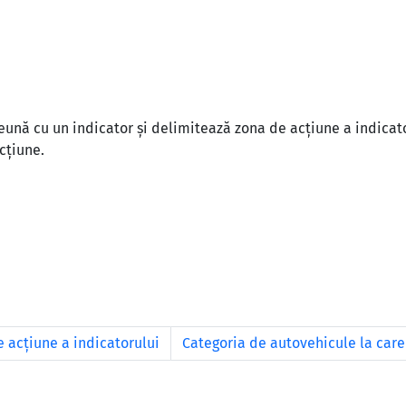
ună cu un indicator și delimitează zona de acțiune a indicator
acțiune.
 acțiune a indicatorului
Categoria de autovehicule la care 