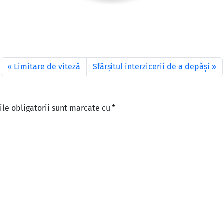
Limitare de viteză
Sfârșitul interzicerii de a depăși
le obligatorii sunt marcate cu
*