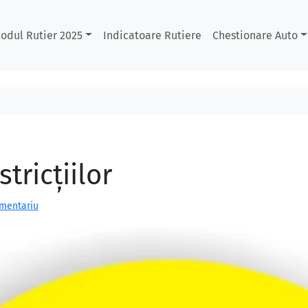
odul Rutier 2025
Indicatoare Rutiere
Chestionare Auto
stricțiilor
omentariu