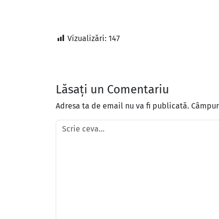
Vizualizări:
147
Lăsați un Comentariu
Adresa ta de email nu va fi publicată.
Câmpuri