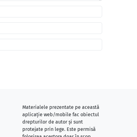
Materialele prezentate pe această
aplicație web/mobile fac obiectul
drepturilor de autor și sunt
protejate prin lege. Este permisă
folosirea acestora doar în scop