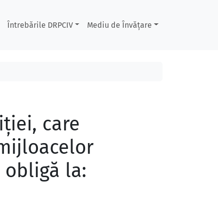
Întrebările DRPCIV
Mediu de Învățare
ţiei, care
 mijloacelor
 obligă la: