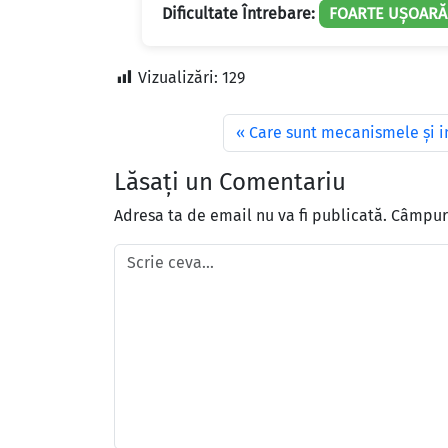
Dificultate Întrebare:
FOARTE UȘOARĂ
Vizualizări:
129
Care sunt mecanismele şi in
Lăsați un Comentariu
Adresa ta de email nu va fi publicată.
Câmpuri