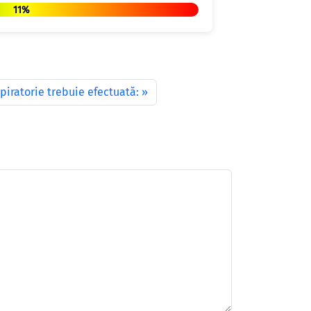
11%
piratorie trebuie efectuată: