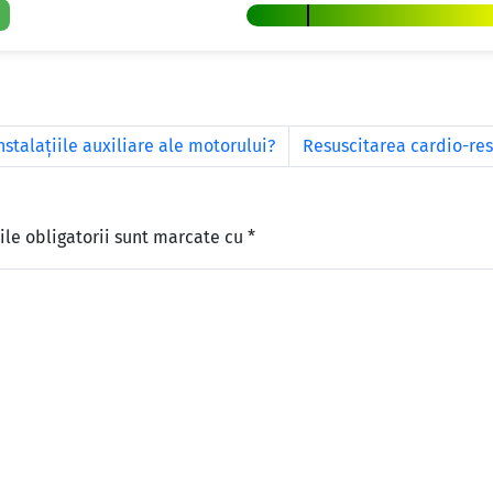
stalaţiile auxiliare ale motorului?
Resuscitarea cardio-res
le obligatorii sunt marcate cu
*