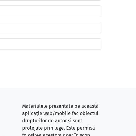
Materialele prezentate pe această
aplicație web/mobile fac obiectul
drepturilor de autor și sunt
protejate prin lege. Este permisă
folosirea acestora doar în scop