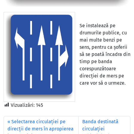
Se instalează pe
drumurile publice, cu
mai multe benzi pe
sens, pentru ca șoferii
să se poată încadra din
timp pe banda
corespunzătoare
direcției de mers pe
care vor să o urmeze.
Vizualizări:
145
Selectarea circulației pe
Banda destinată
direcții de mers în apropierea
circulației