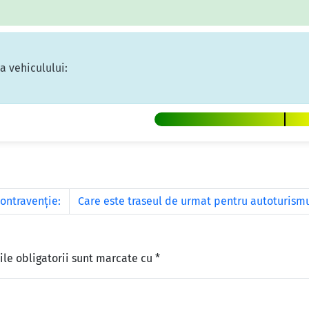
ea vehiculului:
ontravenţie:
Care este traseul de urmat pentru autoturism
le obligatorii sunt marcate cu
*