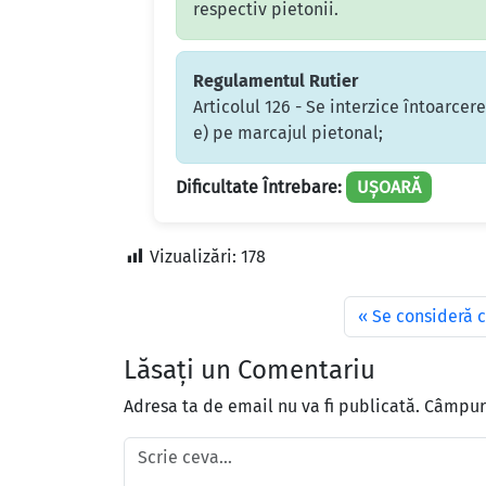
respectiv pietonii.
Regulamentul Rutier
Articolul 126 - Se interzice întoarcer
e) pe marcajul pietonal;
Dificultate Întrebare:
UȘOARĂ
Vizualizări:
178
Se consideră c
Lăsați un Comentariu
Adresa ta de email nu va fi publicată.
Câmpuri