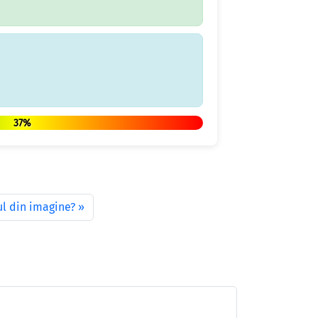
37%
ul din imagine?