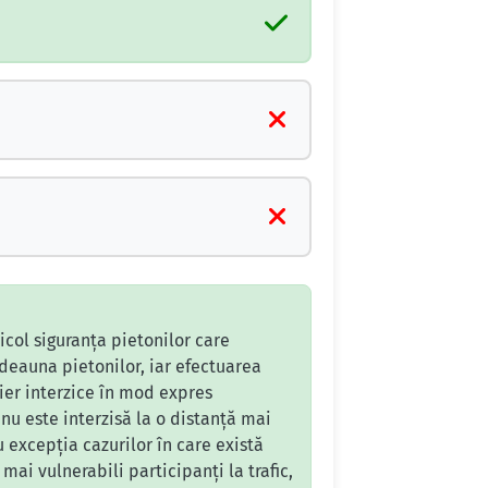
col siguranța pietonilor care
deauna pietonilor, iar efectuarea
tier interzice în mod expres
nu este interzisă la o distanță mai
u excepția cazurilor în care există
ai vulnerabili participanți la trafic,