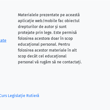
Materialele prezentate pe această
aplicație web/mobile fac obiectul
drepturilor de autor și sunt
protejate prin lege. Este permisă
folosirea acestora doar în scop
tate
educațional personal. Pentru
folosirea acestor materiale în alt
scop decât cel educațional
personal vă rugăm să ne contactați.
Curs Legislație Rutieră