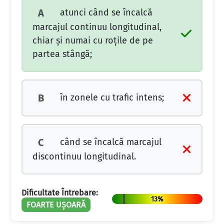
atunci când se încalcă
A
marcajul continuu longitudinal,
chiar și numai cu roțile de pe
partea stângă;
în zonele cu trafic intens;
B
când se încalcă marcajul
C
discontinuu longitudinal.
Dificultate Întrebare:
13%
FOARTE UȘOARĂ