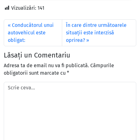
Vizualizări:
141
Conducătorul unui
În care dintre următoarele
autovehicul este
situaţii este interzisă
obligat:
oprirea?
Lăsați un Comentariu
Adresa ta de email nu va fi publicată.
Câmpurile
obligatorii sunt marcate cu
*