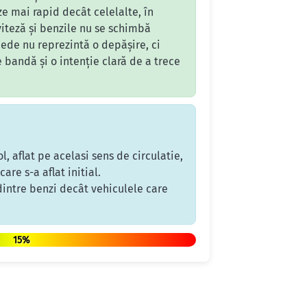
e mai rapid decât celelalte, în
 viteză și benzile nu se schimbă
ede nu reprezintă o depășire, ci
 bandă și o intenție clară de a trece
, aflat pe acelasi sens de circulatie,
re s-a aflat initial.
 dintre benzi decât vehiculele care
15%