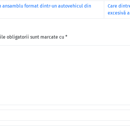
 ansamblu format dintr-un autovehicul din
Care dintr
excesivă a
le obligatorii sunt marcate cu
*