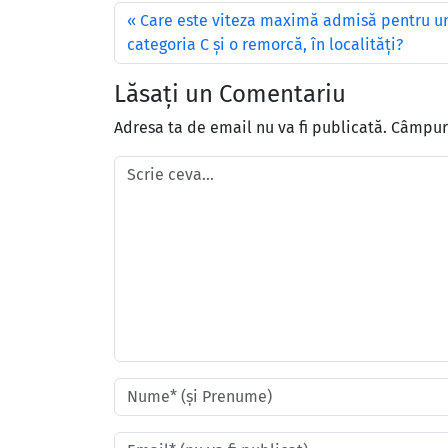
Care este viteza maximă admisă pentru un
categoria C şi o remorcă, în localităţi?
Lăsați un Comentariu
Adresa ta de email nu va fi publicată.
Câmpuri