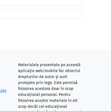
Materialele prezentate pe această
aplicație web/mobile fac obiectul
drepturilor de autor și sunt
protejate prin lege. Este permisă
folosirea acestora doar în scop
tate
educațional personal. Pentru
folosirea acestor materiale în alt
scop decât cel educațional