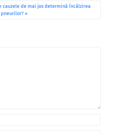
e cauzele de mai jos determină încălzirea
 pneurilor?