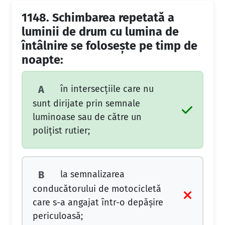
1148.
Schimbarea repetată a
luminii de drum cu lumina de
întâlnire se foloseşte pe timp de
noapte:
în intersecţiile care nu
A
sunt dirijate prin semnale
luminoase sau de către un
poliţist rutier;
la semnalizarea
B
conducătorului de motocicletă
care s-a angajat într-o depăşire
periculoasă;