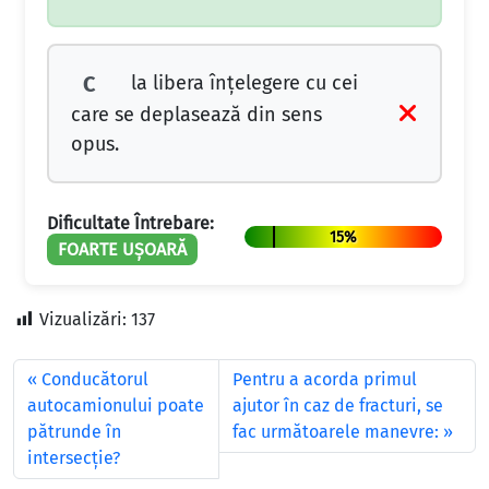
la libera înțelegere cu cei
C
care se deplasează din sens
opus.
Dificultate Întrebare:
15%
FOARTE UȘOARĂ
Vizualizări:
137
Conducătorul
Pentru a acorda primul
autocamionului poate
ajutor în caz de fracturi, se
pătrunde în
fac următoarele manevre:
intersecţie?