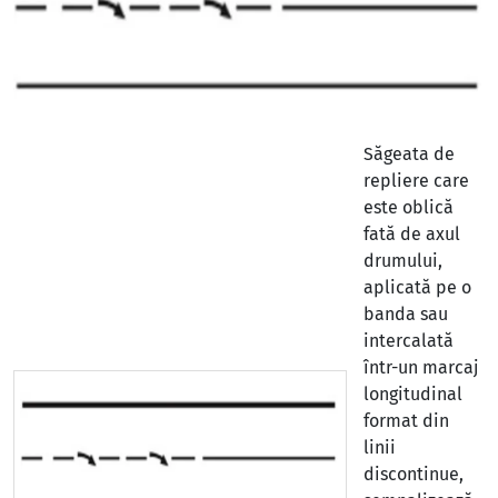
Săgeata de
repliere care
este oblică
fată de axul
drumului,
aplicată pe o
banda sau
intercalată
într-un marcaj
longitudinal
format din
linii
discontinue,