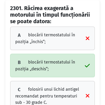
2301.
Răcirea exagerată a
motorului în timpul funcţionării
se poate datora:
blocării termostatului în
A
poziţia „închis”;
blocării termostatului în
B
poziţia „deschis”;
folosirii unui lichid antigel
C
recomandat pentru temperaturi
sub - 30 grade C.