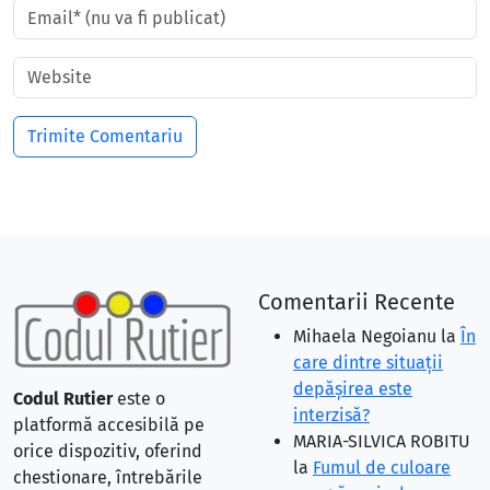
Comentarii Recente
Mihaela Negoianu
la
În
care dintre situaţii
depăşirea este
Codul Rutier
este o
interzisă?
platformă accesibilă pe
MARIA-SILVICA ROBITU
orice dispozitiv, oferind
la
Fumul de culoare
chestionare, întrebările