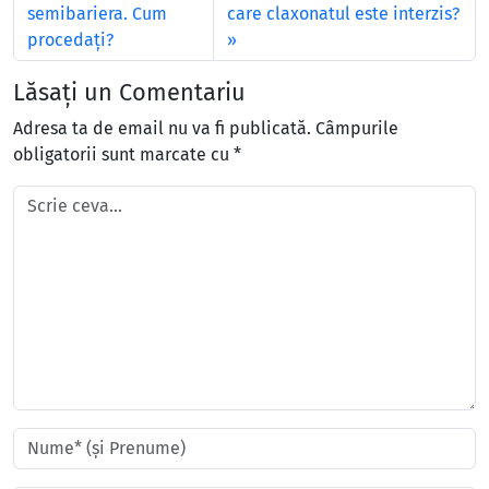
semibariera. Cum
care claxonatul este interzis?
procedați?
Lăsați un Comentariu
Adresa ta de email nu va fi publicată.
Câmpurile
obligatorii sunt marcate cu
*