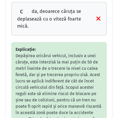
da, deoarece căruţa se
C
deplasează cu o viteză foarte
mică.
Explicație:
Depășirea oricărui vehicul, inclusiv a unei
căruțe, este interzisă la mai puțin de 50 de
metri înainte de o trecere la nivel cu calea
ferată, dar și pe trecerea propriu-zisă. Acest
lucru se aplică indiferent de cât de încet
circulă vehiculul din față. Scopul acestei
reguli este să elimine riscul de blocare pe
șine sau de coliziuni, pentru că un tren nu
poate fi oprit rapid și orice manevră riscantă
în această zonă poate duce la accidente