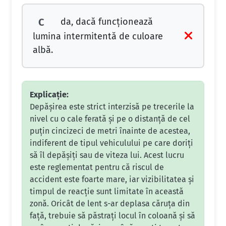
da, dacă funcţionează
C
lumina intermitentă de culoare
albă.
Explicație:
Depășirea este strict interzisă pe trecerile la
nivel cu o cale ferată și pe o distanță de cel
puțin cincizeci de metri înainte de acestea,
indiferent de tipul vehiculului pe care doriți
să îl depășiți sau de viteza lui. Acest lucru
este reglementat pentru că riscul de
accident este foarte mare, iar vizibilitatea și
timpul de reacție sunt limitate în această
zonă. Oricât de lent s-ar deplasa căruța din
față, trebuie să păstrați locul în coloană și să