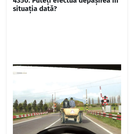
4350.
Puteți efectua depășirea în
situația dată?