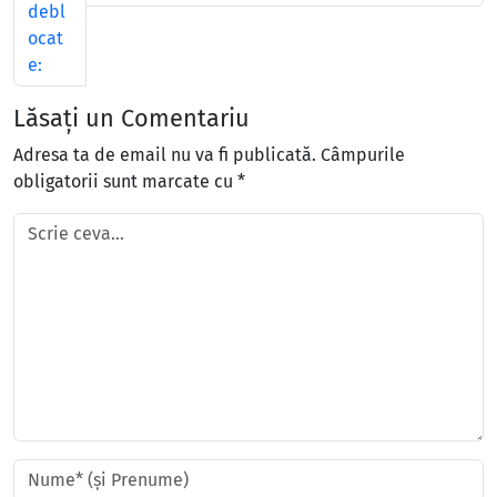
debl
ocat
e:
Lăsați un Comentariu
Adresa ta de email nu va fi publicată.
Câmpurile
obligatorii sunt marcate cu
*