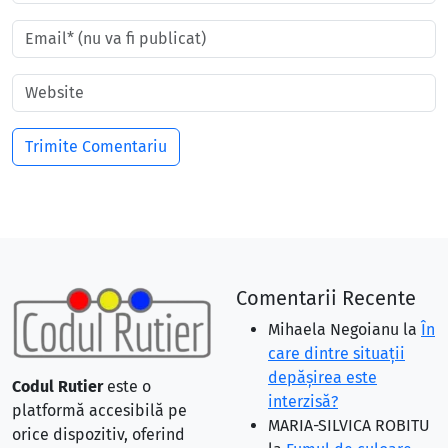
Comentarii Recente
Mihaela Negoianu
la
În
care dintre situaţii
depăşirea este
Codul Rutier
este o
interzisă?
platformă accesibilă pe
MARIA-SILVICA ROBITU
orice dispozitiv, oferind