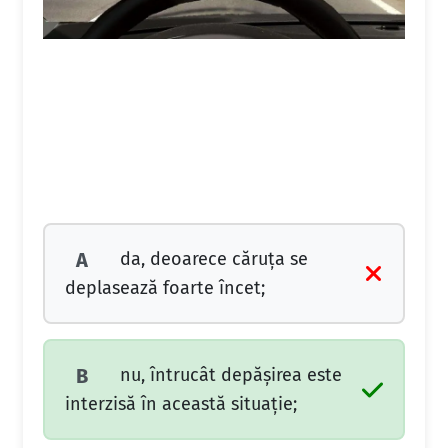
da, deoarece căruța se
A
deplasează foarte încet;
nu, întrucât depășirea este
B
interzisă în această situație;