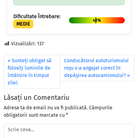
Dificultate Întrebare:
48%
MEDIE
Vizualizări:
137
Sunteţi obligat să
Conducătorul autoturismului
folosiţi luminile de
roşu s-a angajat corect în
întâlnire în timpul
depăşirea autocamionului?
zilei:
Lăsați un Comentariu
Adresa ta de email nu va fi publicată.
Câmpurile
obligatorii sunt marcate cu
*