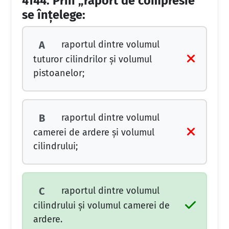
4144.
Prin „raport de compresie“
se înțelege:
raportul dintre volumul
A
tuturor cilindrilor și volumul
pistoanelor;
raportul dintre volumul
B
camerei de ardere și volumul
cilindrului;
raportul dintre volumul
C
cilindrului și volumul camerei de
ardere.