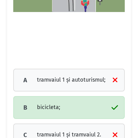
tramvaiul 1 şi autoturismul;
A
bicicleta;
B
tramvaiul 1 şi tramvaiul 2.
C