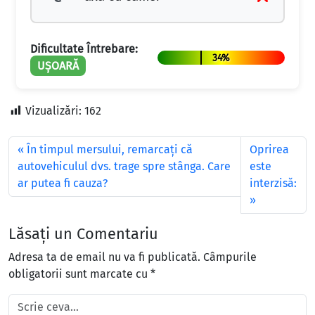
Dificultate Întrebare:
34%
UȘOARĂ
Vizualizări:
162
În timpul mersului, remarcaţi că
Oprirea
autovehiculul dvs. trage spre stânga. Care
este
ar putea fi cauza?
interzisă:
Lăsați un Comentariu
Adresa ta de email nu va fi publicată.
Câmpurile
obligatorii sunt marcate cu
*