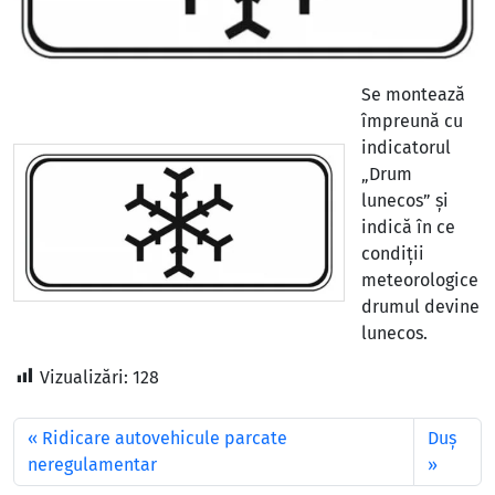
Se montează
împreună cu
indicatorul
„Drum
lunecos” și
indică în ce
condiții
meteorologice
drumul devine
lunecos.
Vizualizări:
128
Ridicare autovehicule parcate
Duș
neregulamentar