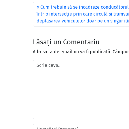
Cum trebuie să se încadreze conducătorul
într-o intersecţie prin care circulă şi tramv
deplasarea vehiculelor doar pe un singur r
Lăsați un Comentariu
Adresa ta de email nu va fi publicată.
Câmpuri