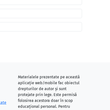
Materialele prezentate pe această
aplicație web/mobile fac obiectul
drepturilor de autor și sunt
protejate prin lege. Este permisă
folosirea acestora doar în scop
tate
educațional personal. Pentru