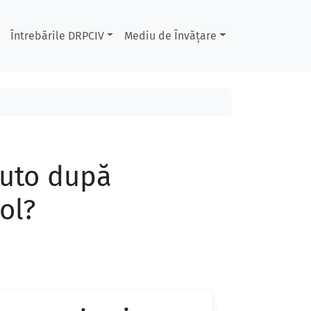
Întrebările DRPCIV
Mediu de Învățare
auto după
ol?