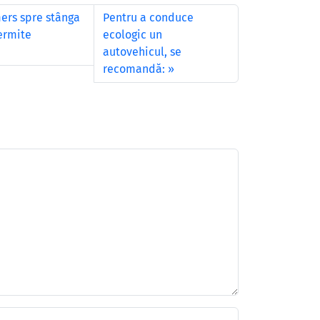
ers spre stânga
Pentru a conduce
permite
ecologic un
autovehicul, se
recomandă: