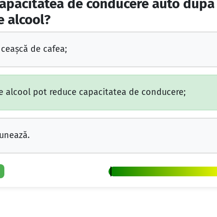
capacitatea de conducere auto dup
e alcool?
 ceaşcă de cafea;
 de alcool pot reduce capacitatea de conducere;
ăunează.