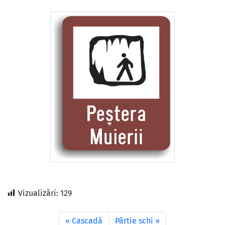
Vizualizări:
129
Cascadă
Pârtie schi