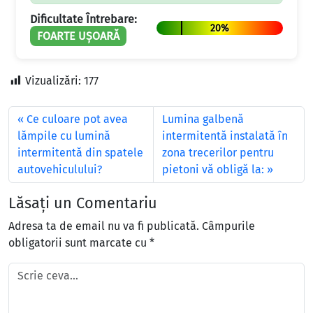
Dificultate Întrebare:
20%
FOARTE UȘOARĂ
Vizualizări:
177
Ce culoare pot avea
Lumina galbenă
lămpile cu lumină
intermitentă instalată în
intermitentă din spatele
zona trecerilor pentru
autovehiculului?
pietoni vă obligă la:
Lăsați un Comentariu
Adresa ta de email nu va fi publicată.
Câmpurile
obligatorii sunt marcate cu
*