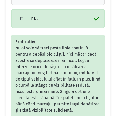
nu.
C
Explicație:
Nu ai voie să treci peste linia continuă
pentru a depăși bicicliștii, nici măcar dacă
aceștia se deplasează mai încet. Legea
interzice orice depășire cu încălcarea
marcajului longitudinal continuu, indiferent
de tipul vehiculului aflat în față. În plus, fiind
o curbă la stânga cu vizibilitate redusă,
riscul este și mai mare. Singura opțiune
corectă este să rămâi în spatele bicicliștilor
până când marcajul permite legal depășirea
și există vizibilitate suficientă.