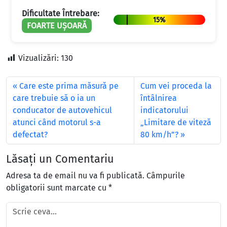
Dificultate Întrebare:
15%
FOARTE UȘOARĂ
Vizualizări:
130
Care este prima măsură pe
Cum vei proceda la
care trebuie să o ia un
întâlnirea
conducator de autovehicul
indicatorului
atunci când motorul s-a
„Limitare de viteză
defectat?
80 km/h”?
Lăsați un Comentariu
Adresa ta de email nu va fi publicată.
Câmpurile
obligatorii sunt marcate cu
*