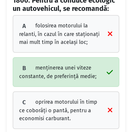
1800.
Pentru a conduce ecologic
un autovehicul, se recomandă:
folosirea motorului la
A
relanti, în cazul în care staţionaţi
mai mult timp în acelaşi loc;
menţinerea unei viteze
B
constante, de preferinţă medie;
oprirea motorului în timp
C
ce coborâţi o pantă, pentru a
economisi carburant.