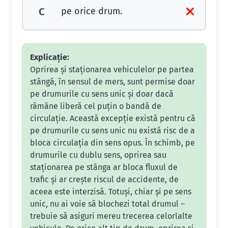
pe orice drum.
C
Explicație:
Oprirea și staționarea vehiculelor pe partea
stângă, în sensul de mers, sunt permise doar
pe drumurile cu sens unic și doar dacă
rămâne liberă cel puțin o bandă de
circulație. Această excepție există pentru că
pe drumurile cu sens unic nu există risc de a
bloca circulația din sens opus. În schimb, pe
drumurile cu dublu sens, oprirea sau
staționarea pe stânga ar bloca fluxul de
trafic și ar crește riscul de accidente, de
aceea este interzisă. Totuși, chiar și pe sens
unic, nu ai voie să blochezi total drumul –
trebuie să asiguri mereu trecerea celorlalte