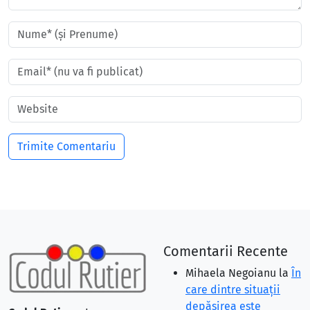
Comentarii Recente
Mihaela Negoianu
la
În
care dintre situaţii
depăşirea este