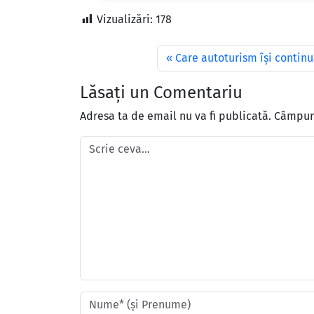
Vizualizări:
178
Care autoturism îşi continu
Lăsați un Comentariu
Adresa ta de email nu va fi publicată.
Câmpuri