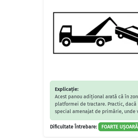
Explicație:
Acest panou adițional arată că în zon
platformei de tractare. Practic, dacă 
special amenajat de primărie, unde va
Dificultate Întrebare:
FOARTE UȘOARĂ