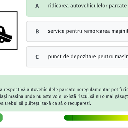
ridicarea autovehiculelor parcate
A
service pentru remorcarea maşinil
B
punct de depozitare pentru maşi
C
a respectivă autovehiculele parcate neregulamentar pot fi rid
lași mașina unde nu este voie, există riscul să nu o mai găsești
 trebui să plătești taxă ca să o recuperezi.