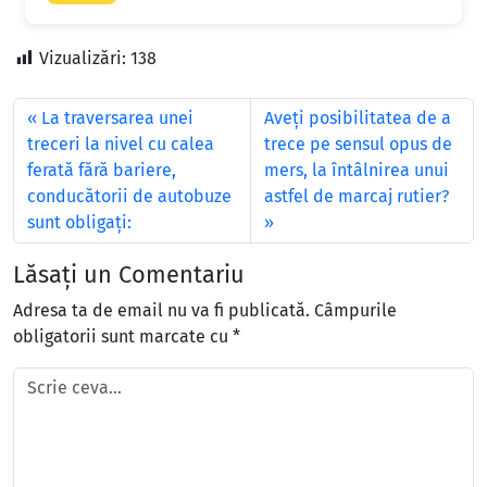
Vizualizări:
138
La traversarea unei
Aveţi posibilitatea de a
treceri la nivel cu calea
trece pe sensul opus de
ferată fără bariere,
mers, la întâlnirea unui
conducătorii de autobuze
astfel de marcaj rutier?
sunt obligaţi:
Lăsați un Comentariu
Adresa ta de email nu va fi publicată.
Câmpurile
obligatorii sunt marcate cu
*