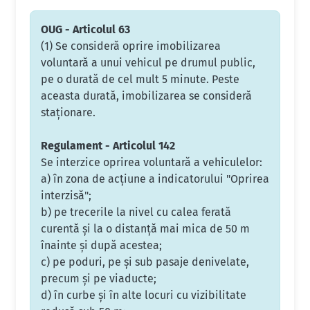
OUG - Articolul 63
(1) Se consideră oprire imobilizarea
voluntară a unui vehicul pe drumul public,
pe o durată de cel mult 5 minute. Peste
aceasta durată, imobilizarea se consideră
staţionare.
Regulament - Articolul 142
Se interzice oprirea voluntară a vehiculelor:
a) în zona de acţiune a indicatorului "Oprirea
interzisă";
b) pe trecerile la nivel cu calea ferată
curentă şi la o distanţă mai mica de 50 m
înainte şi după acestea;
c) pe poduri, pe şi sub pasaje denivelate,
precum şi pe viaducte;
d) în curbe şi în alte locuri cu vizibilitate