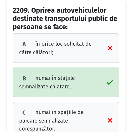
2209.
Oprirea autovehiculelor
destinate transportului public de
persoane se face:
în orice loc solicitat de
A
către călători;
numai în staţiile
B
semnalizate ca atare;
numai în spaţiile de
C
parcare semnalizate
corespunzător.