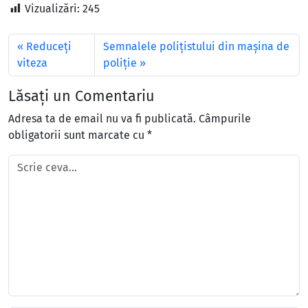
Vizualizări:
245
Reduceți
Semnalele polițistului din mașina de
viteza
poliție
Lăsați un Comentariu
Adresa ta de email nu va fi publicată.
Câmpurile
obligatorii sunt marcate cu
*