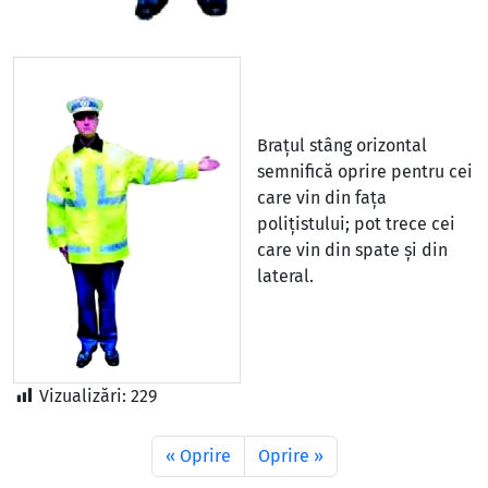
Brațul stâng orizontal
semnifică oprire pentru cei
care vin din fața
polițistului; pot trece cei
care vin din spate și din
lateral.
Vizualizări:
229
Oprire
Oprire