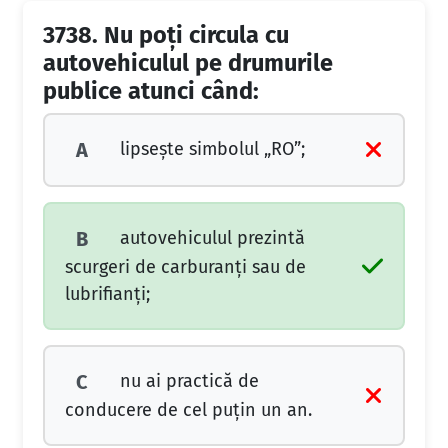
3738.
Nu poţi circula cu
autovehiculul pe drumurile
publice atunci când:
lipseşte simbolul „RO”;
A
autovehiculul prezintă
B
scurgeri de carburanţi sau de
lubrifianţi;
nu ai practică de
C
conducere de cel puţin un an.