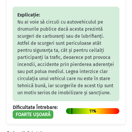
Explicație:
Nu ai voie să circuli cu autovehiculul pe
drumurile publice dacă acesta prezintă
scurgeri de carburanți sau de lubrifianți.
Astfel de scurgeri sunt periculoase atât
pentru siguranța ta, cât și pentru ceilalți
participanți la trafic, deoarece pot provoca
incendii, accidente prin pierderea aderenței
sau pot polua mediul. Legea interzice clar
circulația unui vehicul care nu este în stare
tehnică bună, iar scurgerile de acest tip sunt
un motiv serios de imobilizare și sancțiune.
Dificultate Întrebare:
11%
FOARTE UȘOARĂ