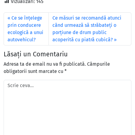
Vizualizări:
145
Ce se înţelege
Ce măsuri se recomandă atunci
prin conducere
când urmează să străbateţi o
ecologică a unui
porţiune de drum public
autovehicul?
acoperită cu piatră cubică?
Lăsați un Comentariu
Adresa ta de email nu va fi publicată.
Câmpurile
obligatorii sunt marcate cu
*