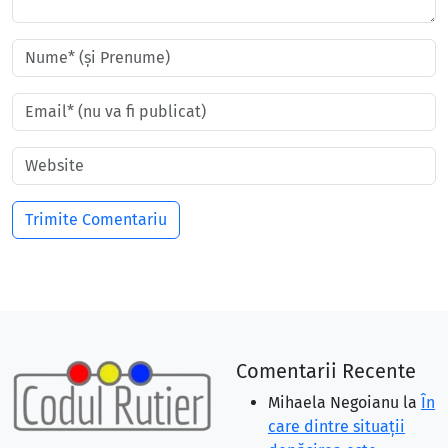
Comentarii Recente
Mihaela Negoianu
la
În
care dintre situaţii