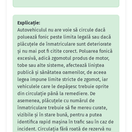
Explicație:
Autovehiculul nu are voie să circule dacă
poluează fonic peste limita legală sau dacă
plăcuțele de înmatriculare sunt deteriorate
și nu mai pot fi citite corect. Poluarea fonică
excesivă, adică zgomotul produs de motor,
tobe sau alte sisteme, afectează liniștea
publică și sănătatea oamenilor, de aceea
legea impune limite stricte de zgomot, iar
vehiculele care le depășesc trebuie oprite
din circulație până la remediere. De
asemenea, plăcuțele cu numărul de
înmatriculare trebuie să fie mereu curate,
vizibile și în stare bună, pentru a putea
identifica rapid mașina în trafic sau în caz de
incident. Circulația fără roată de rezervă nu