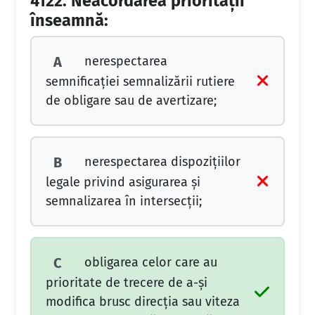
4122.
Neacordarea priorității
înseamnă:
nerespectarea
A
semnificației semnalizării rutiere
de obligare sau de avertizare;
nerespectarea dispozițiilor
B
legale privind asigurarea și
semnalizarea în intersecții;
obligarea celor care au
C
prioritate de trecere de a-și
modifica brusc direcția sau viteza