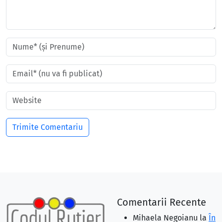
Comentarii Recente
Mihaela Negoianu
la
În