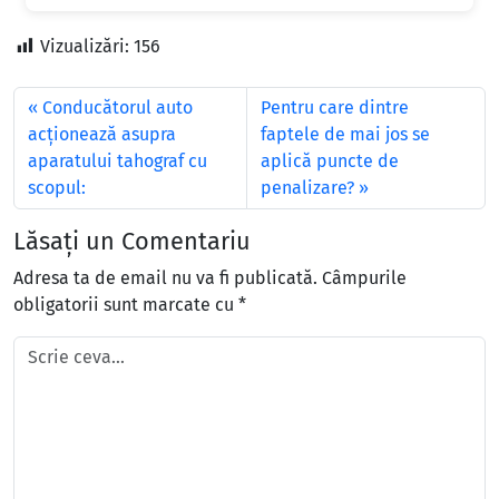
Vizualizări:
156
Conducătorul auto
Pentru care dintre
acţionează asupra
faptele de mai jos se
aparatului tahograf cu
aplică puncte de
scopul:
penalizare?
Lăsați un Comentariu
Adresa ta de email nu va fi publicată.
Câmpurile
obligatorii sunt marcate cu
*