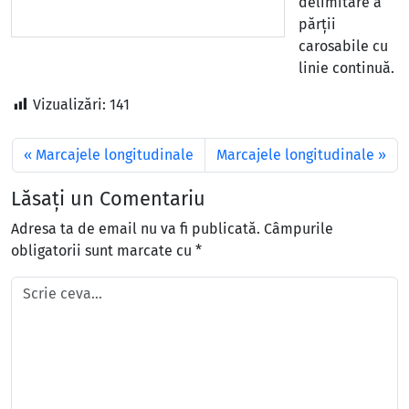
delimitare a
părții
carosabile cu
linie continuă.
Vizualizări:
141
Marcajele longitudinale
Marcajele longitudinale
Lăsați un Comentariu
Adresa ta de email nu va fi publicată.
Câmpurile
obligatorii sunt marcate cu
*