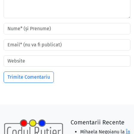
Comentarii Recente
Mihaela Negoianu
la
În