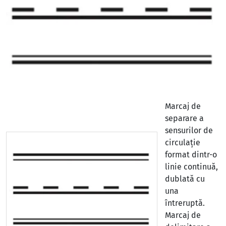
Marcaj de
separare a
sensurilor de
circulație
format dintr-o
linie continuă,
dublată cu
una
întreruptă.
Marcaj de