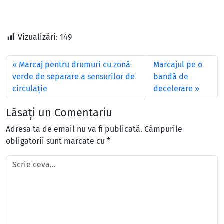
Vizualizări:
149
Marcaj pentru drumuri cu zonă
Marcajul pe o
verde de separare a sensurilor de
bandă de
circulație
decelerare
Lăsați un Comentariu
Adresa ta de email nu va fi publicată.
Câmpurile
obligatorii sunt marcate cu
*