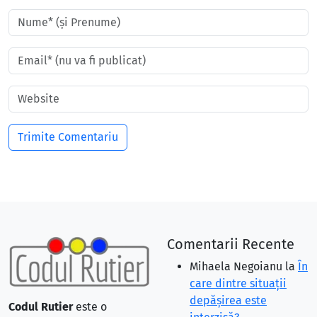
Comentarii Recente
Mihaela Negoianu
la
În
care dintre situaţii
depăşirea este
Codul Rutier
este o