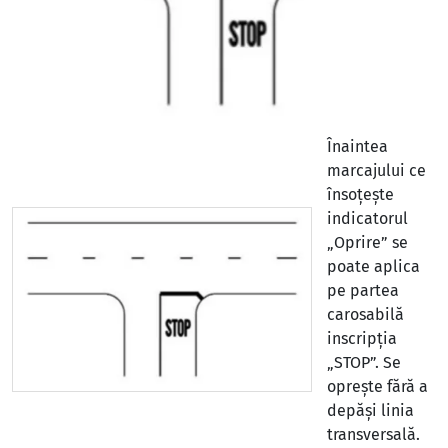
Înaintea
marcajului ce
însoțește
indicatorul
„Oprire” se
poate aplica
pe partea
carosabilă
inscripția
„STOP”. Se
oprește fără a
depăși linia
transversală.