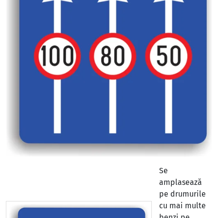
Se
amplasează
pe drumurile
cu mai multe
benzi pe