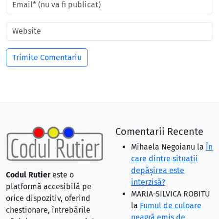
Comentarii Recente
Mihaela Negoianu
la
În
care dintre situaţii
depăşirea este
Codul Rutier
este o
interzisă?
platformă accesibilă pe
MARIA-SILVICA ROBITU
orice dispozitiv, oferind
la
Fumul de culoare
chestionare, întrebările
neagră emis de