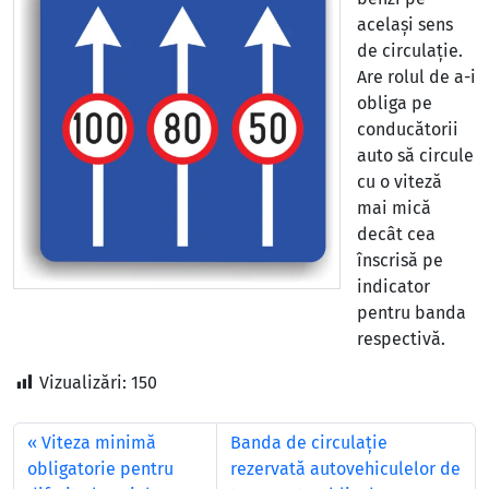
același sens
de circulație.
Are rolul de a-i
obliga pe
conducătorii
auto să circule
cu o viteză
mai mică
decât cea
înscrisă pe
indicator
pentru banda
respectivă.
Vizualizări:
150
Viteza minimă
Banda de circulație
obligatorie pentru
rezervată autovehiculelor de